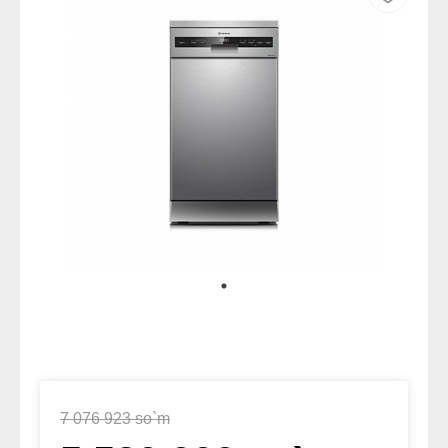
7 076 923 so`m