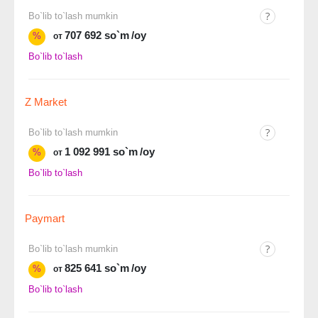
Bo`lib to`lash mumkin
707 692 so`m
/oy
%
от
Bo`lib to`lash
Z Market
Bo`lib to`lash mumkin
1 092 991 so`m
/oy
%
от
Bo`lib to`lash
Paymart
Bo`lib to`lash mumkin
825 641 so`m
/oy
%
от
Bo`lib to`lash