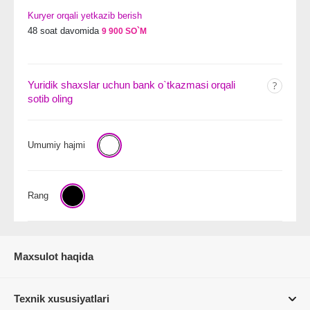
Kuryer orqali yetkazib berish
48 soat davomida
9 900 SO`M
Yuridik shaxslar uchun bank o`tkazmasi orqali
sotib oling
Umumiy hajmi
Rang
Maxsulot haqida
Texnik xususiyatlari