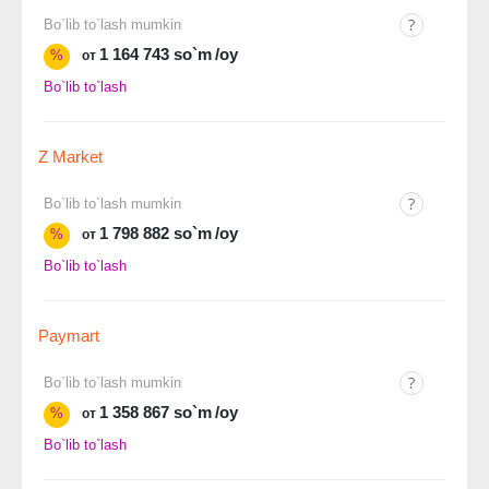
Bo`lib to`lash mumkin
1 164 743 so`m
/oy
%
от
Bo`lib to`lash
Z Market
Bo`lib to`lash mumkin
1 798 882 so`m
/oy
%
от
Bo`lib to`lash
Paymart
Bo`lib to`lash mumkin
1 358 867 so`m
/oy
%
от
Bo`lib to`lash