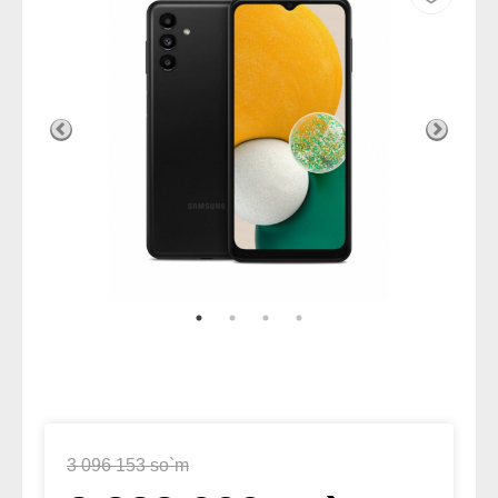
3 096 153 so`m