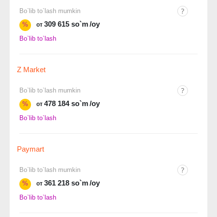
Bo`lib to`lash mumkin
309 615 so`m
/oy
%
от
Bo`lib to`lash
Z Market
Bo`lib to`lash mumkin
478 184 so`m
/oy
%
от
Bo`lib to`lash
Paymart
Bo`lib to`lash mumkin
361 218 so`m
/oy
%
от
Bo`lib to`lash