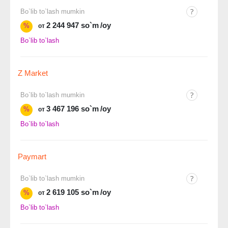
Bo`lib to`lash mumkin
2 244 947 so`m
/oy
%
от
Bo`lib to`lash
Z Market
Bo`lib to`lash mumkin
3 467 196 so`m
/oy
%
от
Bo`lib to`lash
Paymart
Bo`lib to`lash mumkin
2 619 105 so`m
/oy
%
от
Bo`lib to`lash