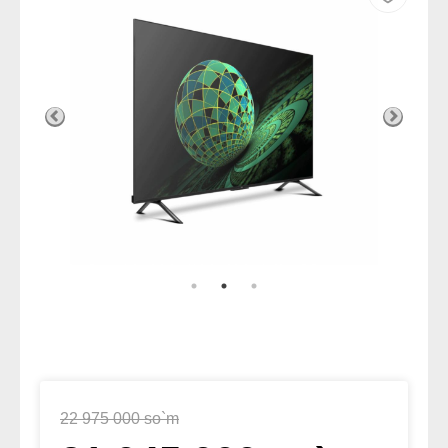
22 975 000 so`m