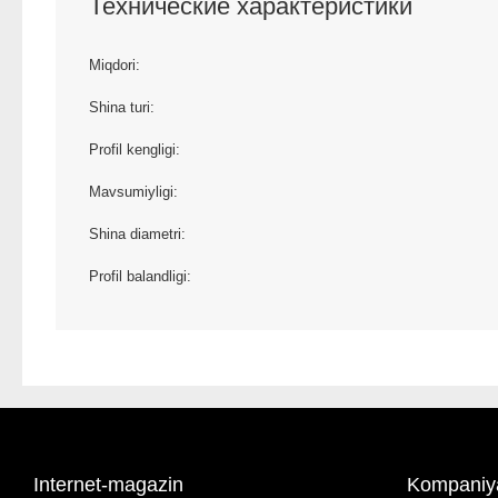
Технические характеристики
Miqdori:
Shina turi:
Profil kengligi:
Mavsumiyligi:
Shina diametri:
Profil balandligi:
Internet-magazin
Kompaniy