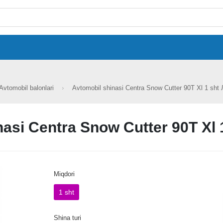
Avtomobil balonlari
Avtomobil shinasi Centra Snow Cutter 90T Xl 1 sht
nasi Centra Snow Cutter 90T Xl 
Miqdori
1 sht
Shina turi