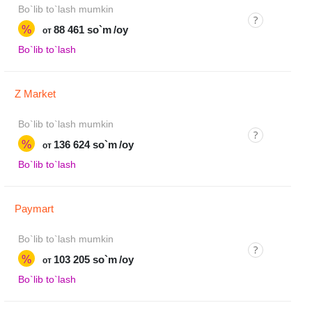
Bo`lib to`lash mumkin
%
88 461 so`m
/oy
от
Bo`lib to`lash
Z Market
Bo`lib to`lash mumkin
%
136 624 so`m
/oy
от
Bo`lib to`lash
Paymart
Bo`lib to`lash mumkin
%
103 205 so`m
/oy
от
Bo`lib to`lash