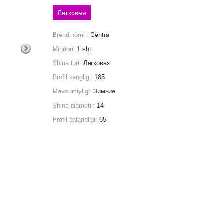
Легковая
Brend nomi :
Centra
Miqdori:
1 sht
Shina turi:
Легковая
Profil kengligi:
185
Mavsumiyligi:
Зимние
Shina diametri:
14
Profil balandligi:
65