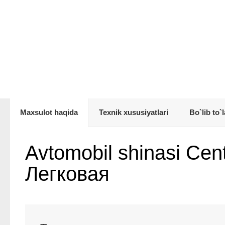
Maxsulot haqida
Texnik xususiyatlari
Bo`lib to`l
Avtomobil shinasi Cen
Легковая