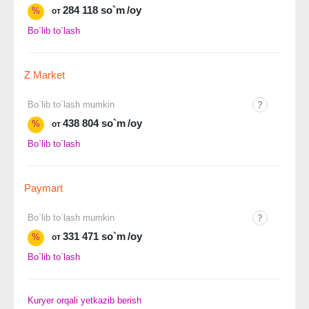
284 118 so`m
/oy
%
от
Bo`lib to`lash
Z Market
Bo`lib to`lash mumkin
438 804 so`m
/oy
%
от
Bo`lib to`lash
Paymart
Bo`lib to`lash mumkin
331 471 so`m
/oy
%
от
Bo`lib to`lash
Kuryer orqali yetkazib berish