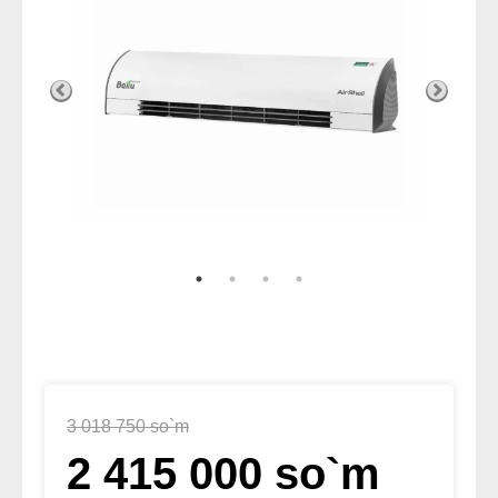
3 018 750 so`m
2 415 000 so`m