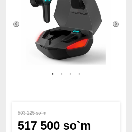
503 125 so`m
517 500 so`m