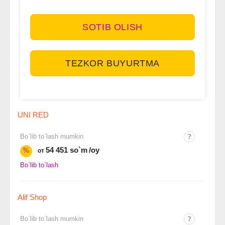
SOTIB OLISH
TEZKOR BUYURTMA
UNI RED
Bo`lib to`lash mumkin
54 451 so`m
/oy
%
от
Bo`lib to`lash
Alif Shop
Bo`lib to`lash mumkin