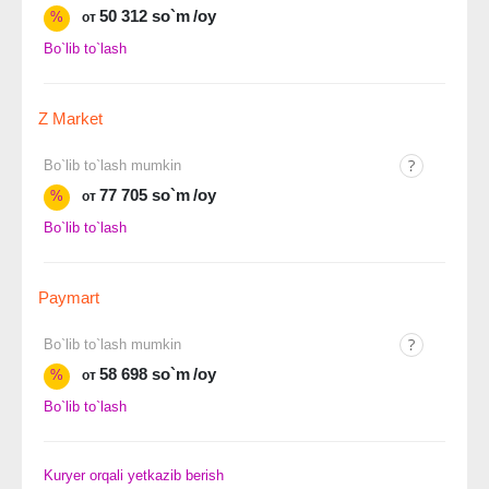
50 312 so`m
/oy
%
от
Bo`lib to`lash
Z Market
Bo`lib to`lash mumkin
77 705 so`m
/oy
%
от
Bo`lib to`lash
Paymart
Bo`lib to`lash mumkin
58 698 so`m
/oy
%
от
Bo`lib to`lash
Kuryer orqali yetkazib berish