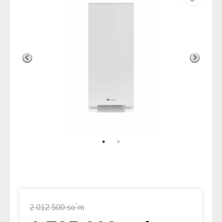
2 012 500 so`m