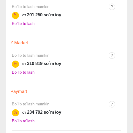
Bo`lib to`lash mumkin
201 250 so`m
/oy
%
от
Bo`lib to`lash
Z Market
Bo`lib to`lash mumkin
310 819 so`m
/oy
%
от
Bo`lib to`lash
Paymart
Bo`lib to`lash mumkin
234 792 so`m
/oy
%
от
Bo`lib to`lash