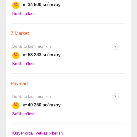
34 500 so`m
/oy
%
от
Bo`lib to`lash
Z Market
Bo`lib to`lash mumkin
53 283 so`m
/oy
%
от
Bo`lib to`lash
Paymart
Bo`lib to`lash mumkin
40 250 so`m
/oy
%
от
Bo`lib to`lash
Kuryer orqali yetkazib berish