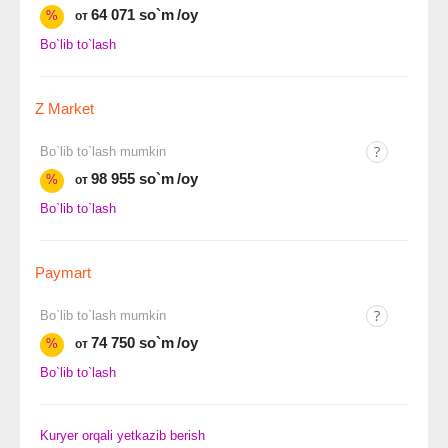
64 071 so`m
/oy
%
от
Bo`lib to`lash
Z Market
Bo`lib to`lash mumkin
98 955 so`m
/oy
%
от
Bo`lib to`lash
Paymart
Bo`lib to`lash mumkin
74 750 so`m
/oy
%
от
Bo`lib to`lash
Kuryer orqali yetkazib berish