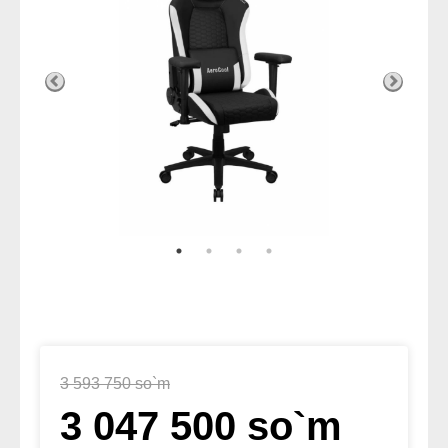
3 593 750 so`m
3 047 500 so`m