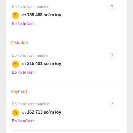
Bo`lib to`lash mumkin
139 468 so`m
/oy
%
от
Bo`lib to`lash
Z Market
Bo`lib to`lash mumkin
215 401 so`m
/oy
%
от
Bo`lib to`lash
Paymart
Bo`lib to`lash mumkin
162 713 so`m
/oy
%
от
Bo`lib to`lash