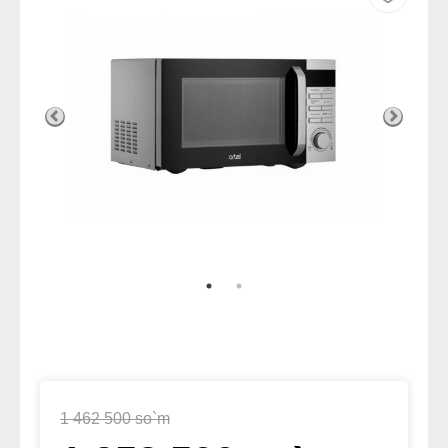
1 462 500 so`m