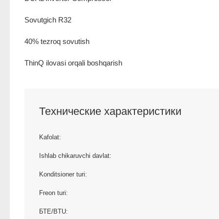
Sovutgich R32
40% tezroq sovutish
ThinQ ilovasi orqali boshqarish
Технические характеристики
Kafolat:
Ishlab chikaruvchi davlat:
Konditsioner turi:
Freon turi:
БТЕ/BTU: