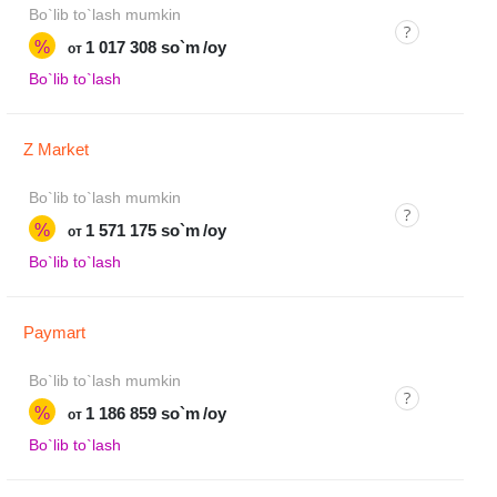
Bo`lib to`lash mumkin
%
1 017 308 so`m
/oy
от
Bo`lib to`lash
Z Market
Bo`lib to`lash mumkin
%
1 571 175 so`m
/oy
от
Bo`lib to`lash
Paymart
Bo`lib to`lash mumkin
%
1 186 859 so`m
/oy
от
Bo`lib to`lash