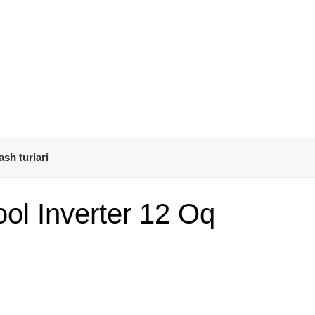
ash turlari
ol Inverter 12 Oq