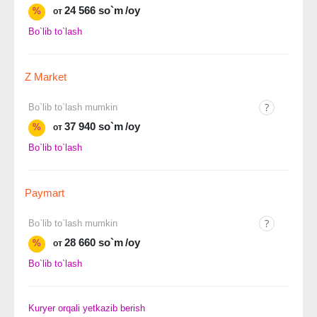
24 566 so`m
/oy
%
от
Bo`lib to`lash
Z Market
Bo`lib to`lash mumkin
37 940 so`m
/oy
%
от
Bo`lib to`lash
Paymart
Bo`lib to`lash mumkin
28 660 so`m
/oy
%
от
Bo`lib to`lash
Kuryer orqali yetkazib berish