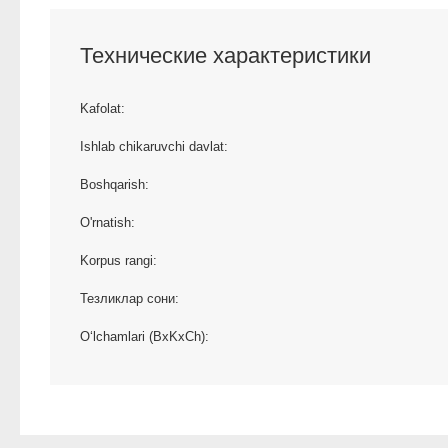
Технические характеристики
Kafolat:
Ishlab chikaruvchi davlat:
Boshqarish:
O'rnatish:
Korpus rangi:
Тезликлар сони:
O‘lchamlari (BxKxCh):