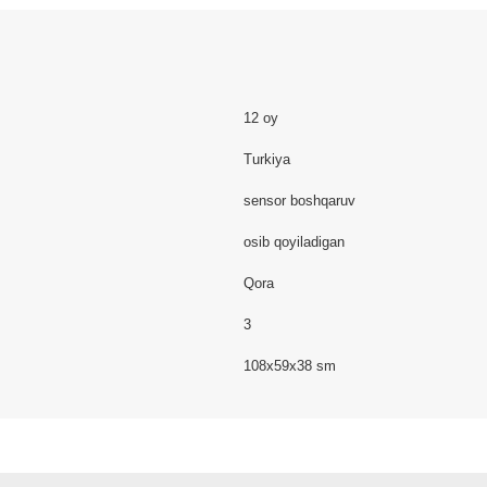
12 oy
Turkiya
sensor boshqaruv
osib qoyiladigan
Qora
3
108х59х38 sm