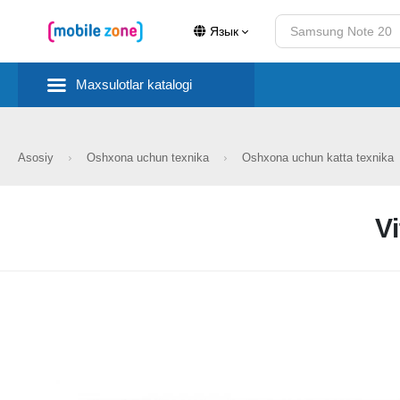
Язык
Maxsulotlar katalogi
Asosiy
Oshxona uchun texnika
Oshxona uchun katta texnika
V