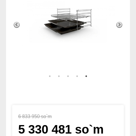
6 833 950 so`m
5 330 481 so`m