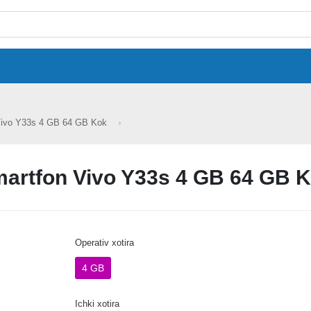
Vivo Y33s 4 GB 64 GB Kok
artfon Vivo Y33s 4 GB 64 GB 
Operativ xotira
4 GB
Ichki xotira