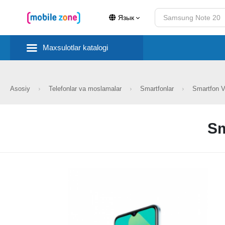
Язык
Maxsulotlar katalogi
Asosiy
Telefonlar va moslamalar
Smartfonlar
Smartfon 
Sm