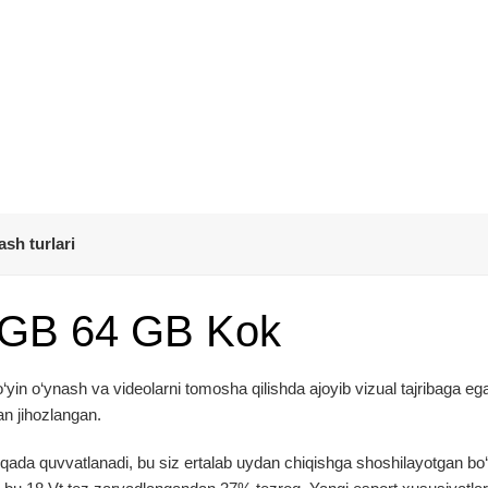
ash turlari
 GB 64 GB Kok
yin o‘ynash va videolarni tomosha qilishda ajoyib vizual tajribaga eg
an jihozlangan.
qada quvvatlanadi, bu siz ertalab uydan chiqishga shoshilayotgan bo‘