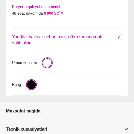
Kuryer orqali yetkazib berish
48 soat davomida
9 900 SO`M
Yuridik shaxslar uchun bank o`tkazmasi orqali
sotib oling
Umumiy hajmi
Rang
Maxsulot haqida
Texnik xususiyatlari