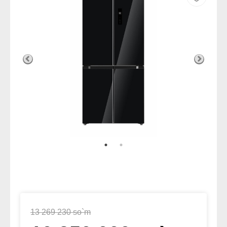
13 269 230 so`m