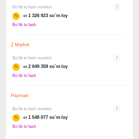
Bo`lib to`lash mumkin
1 326 923 so`m
/oy
%
от
Bo`lib to`lash
Z Market
Bo`lib to`lash mumkin
2 049 359 so`m
/oy
%
от
Bo`lib to`lash
Paymart
Bo`lib to`lash mumkin
1 548 077 so`m
/oy
%
от
Bo`lib to`lash