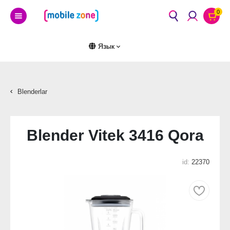
0
Язык
Blenderlar
Blender Vitek 3416 Qora
id:
22370