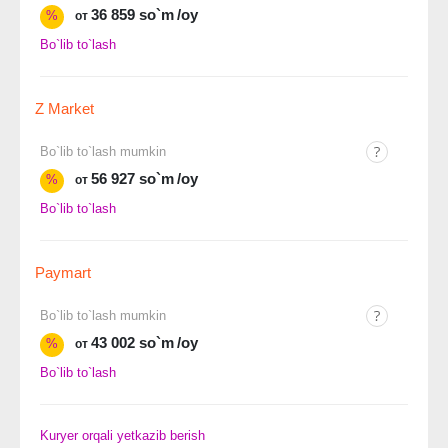
36 859 so`m
/oy
%
от
Bo`lib to`lash
Z Market
Bo`lib to`lash mumkin
56 927 so`m
/oy
%
от
Bo`lib to`lash
Paymart
Bo`lib to`lash mumkin
43 002 so`m
/oy
%
от
Bo`lib to`lash
Kuryer orqali yetkazib berish