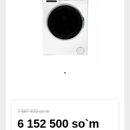
7 887 820 so`m
6 152 500 so`m