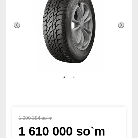
1 990 384 so`m
1 610 000 so`m