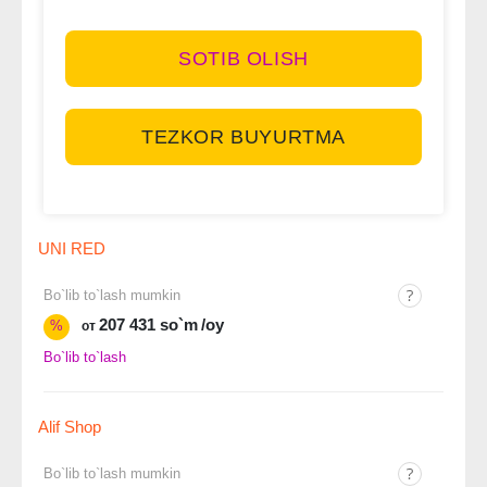
SOTIB OLISH
TEZKOR BUYURTMA
UNI RED
Bo`lib to`lash mumkin
207 431 so`m
/oy
%
от
Bo`lib to`lash
Alif Shop
Bo`lib to`lash mumkin