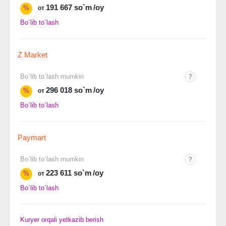
191 667 so`m
/oy
%
от
Bo`lib to`lash
Z Market
Bo`lib to`lash mumkin
296 018 so`m
/oy
%
от
Bo`lib to`lash
Paymart
Bo`lib to`lash mumkin
223 611 so`m
/oy
%
от
Bo`lib to`lash
Kuryer orqali yetkazib berish