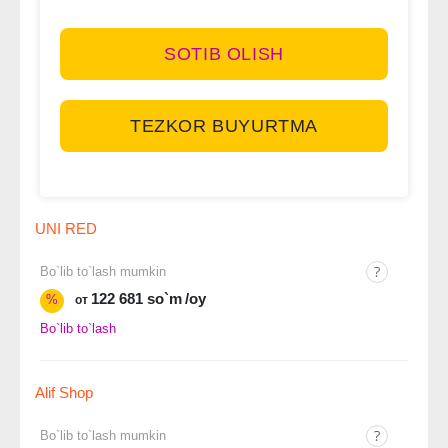
SOTIB OLISH
TEZKOR BUYURTMA
UNI RED
Bo`lib to`lash mumkin
122 681 so`m
/oy
%
от
Bo`lib to`lash
Alif Shop
Bo`lib to`lash mumkin