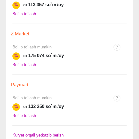
113 357 so`m
/oy
%
от
Bo`lib to`lash
Z Market
Bo`lib to`lash mumkin
175 074 so`m
/oy
%
от
Bo`lib to`lash
Paymart
Bo`lib to`lash mumkin
132 250 so`m
/oy
%
от
Bo`lib to`lash
Kuryer orqali yetkazib berish