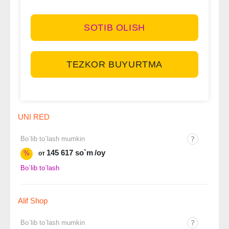
SOTIB OLISH
TEZKOR BUYURTMA
UNI RED
Bo`lib to`lash mumkin
145 617 so`m
/oy
%
от
Bo`lib to`lash
Alif Shop
Bo`lib to`lash mumkin