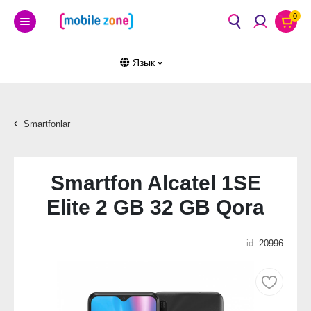
0
Язык
Smartfonlar
Smartfon Alcatel 1SE
Elite 2 GB 32 GB Qora
id:
20996