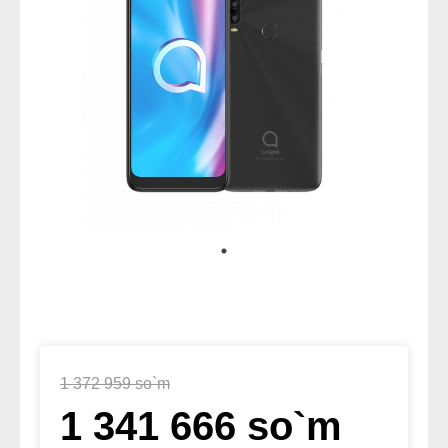
1 372 959 so`m
1 341 666 so`m