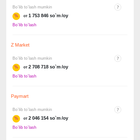
Bo`lib to`lash mumkin
1 753 846 so`m
/oy
%
от
Bo`lib to`lash
Z Market
Bo`lib to`lash mumkin
2 708 718 so`m
/oy
%
от
Bo`lib to`lash
Paymart
Bo`lib to`lash mumkin
2 046 154 so`m
/oy
%
от
Bo`lib to`lash