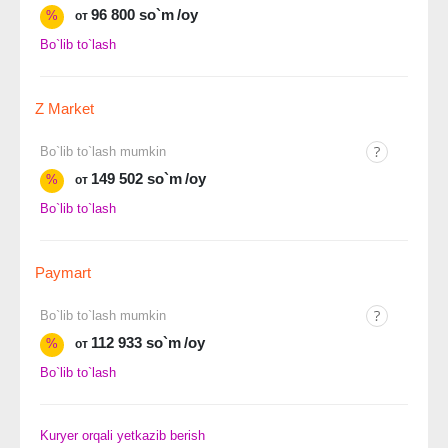
96 800 so`m
/oy
%
от
Bo`lib to`lash
Z Market
Bo`lib to`lash mumkin
149 502 so`m
/oy
%
от
Bo`lib to`lash
Paymart
Bo`lib to`lash mumkin
112 933 so`m
/oy
%
от
Bo`lib to`lash
Kuryer orqali yetkazib berish