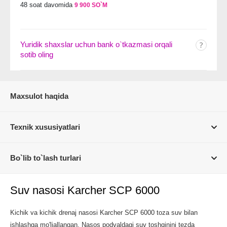
48 soat davomida
9 900 SO`M
Yuridik shaxslar uchun bank o`tkazmasi orqali
sotib oling
Maxsulot haqida
Texnik xususiyatlari
Bo`lib to`lash turlari
Suv nasosi Karcher SCP 6000
Kichik va kichik drenaj nasosi Karcher SCP 6000 toza suv bilan
ishlashga mo'ljallangan. Nasos podvaldagi suv toshqinini tezda