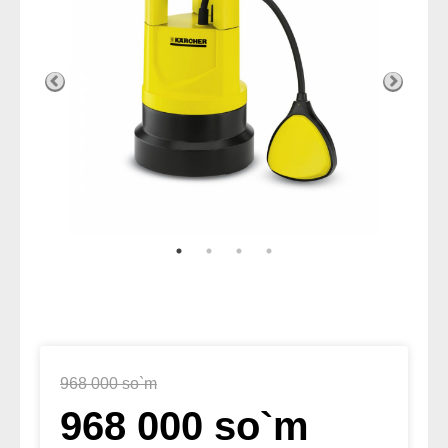
968 000 so`m
968 000 so`m