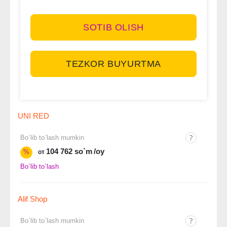
SOTIB OLISH
TEZKOR BUYURTMA
UNI RED
Bo`lib to`lash mumkin
104 762 so`m
/oy
%
от
Bo`lib to`lash
Alif Shop
Bo`lib to`lash mumkin