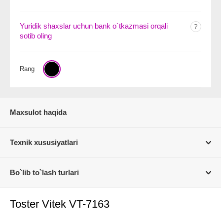
Yuridik shaxslar uchun bank o`tkazmasi orqali
sotib oling
Rang
Maxsulot haqida
Texnik xususiyatlari
Bo`lib to`lash turlari
Toster Vitek VT-7163