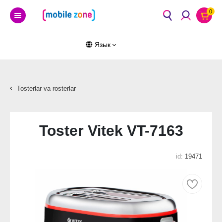
0
Язык
Tosterlar va rosterlar
Toster Vitek VT-7163
id:
19471