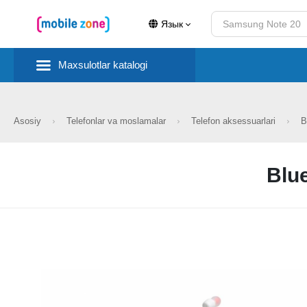
Язык
Maxsulotlar katalogi
Asosiy
Telefonlar va moslamalar
Telefon aksessuarlari
B
Blu