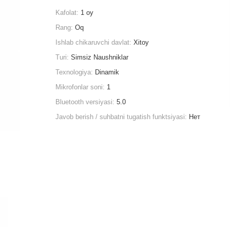
Kafolat:
1 oy
Rang:
Oq
Ishlab chikaruvchi davlat:
Xitoy
Turi:
Simsiz Naushniklar
Texnologiya:
Dinamik
Mikrofonlar soni:
1
Bluetooth versiyasi:
5.0
Javob berish / suhbatni tugatish funktsiyasi:
Нет