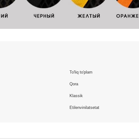
To'liq to'plam
Qora
Klassik
Etilenvinilatsetat