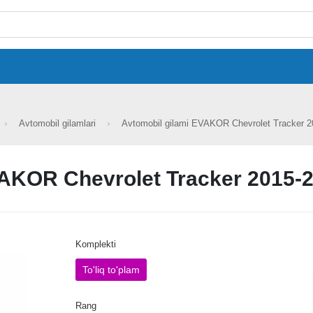
Avtomobil gilamlari
Avtomobil gilami EVAKOR Chevrolet Tracker 20
AKOR Chevrolet Tracker 2015-20
Komplekti
To'liq to'plam
Rang