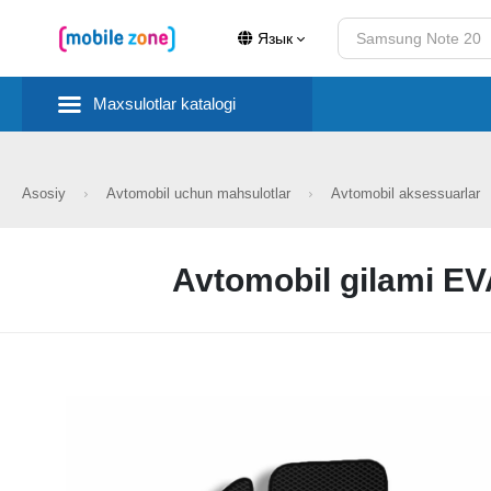
Язык
Maxsulotlar katalogi
Asosiy
Avtomobil uchun mahsulotlar
Avtomobil aksessuarlar
Avtomobil gilami EV