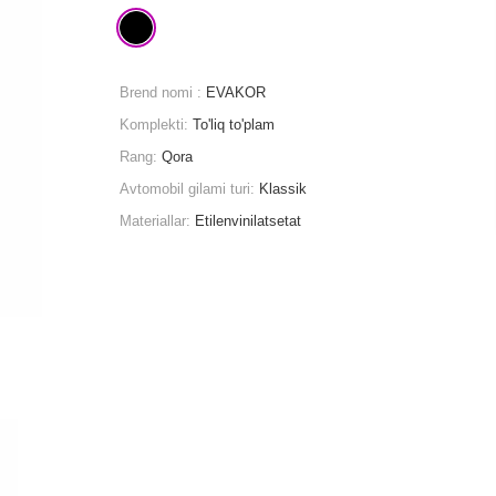
Brend nomi :
EVAKOR
Komplekti:
To'liq to'plam
Rang:
Qora
Avtomobil gilami turi:
Klassik
Materiallar:
Etilenvinilatsetat