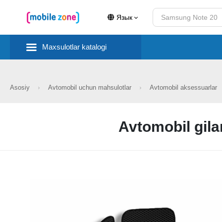
Язык
Maxsulotlar katalogi
Asosiy
Avtomobil uchun mahsulotlar
Avtomobil aksessuarlar
Avtomobil gila