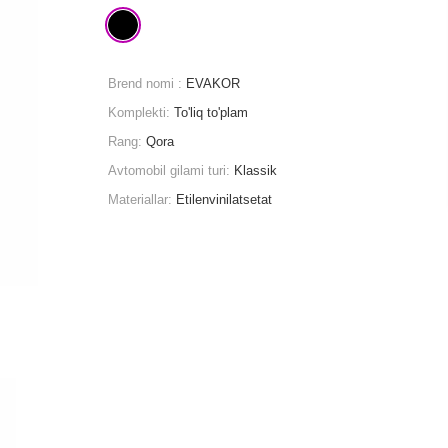
Brend nomi :
EVAKOR
Komplekti:
To'liq to'plam
Rang:
Qora
Avtomobil gilami turi:
Klassik
Materiallar:
Etilenvinilatsetat