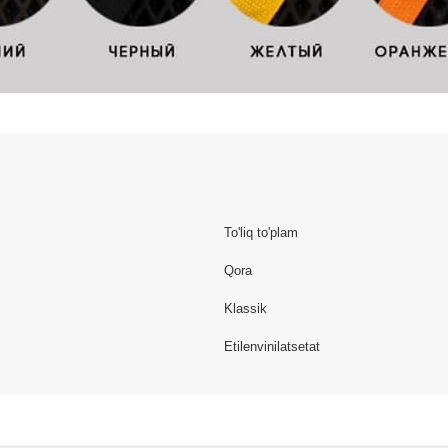
To'liq to'plam
Qora
Klassik
Etilenvinilatsetat