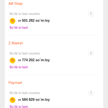
Alif Shop
Bo`lib to`lash mumkin
501 282 so`m
/oy
%
от
Bo`lib to`lash
Z Market
Bo`lib to`lash mumkin
774 202 so`m
/oy
%
от
Bo`lib to`lash
Paymart
Bo`lib to`lash mumkin
584 829 so`m
/oy
%
от
Bo`lib to`lash