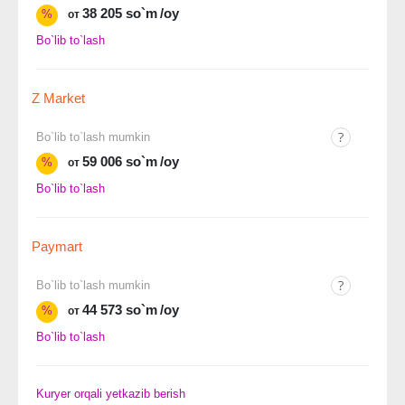
38 205 so`m
/oy
%
от
Bo`lib to`lash
Z Market
Bo`lib to`lash mumkin
59 006 so`m
/oy
%
от
Bo`lib to`lash
Paymart
Bo`lib to`lash mumkin
44 573 so`m
/oy
%
от
Bo`lib to`lash
Kuryer orqali yetkazib berish