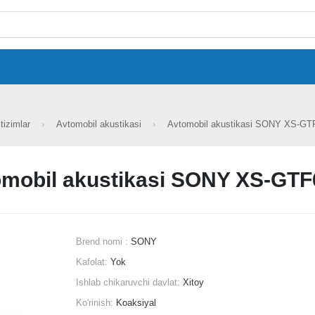
tizimlar
Avtomobil akustikasi
Avtomobil akustikasi SONY XS-G
mobil akustikasi SONY XS-GTF
Brend nomi :
SONY
Kafolat:
Yok
Ishlab chikaruvchi davlat:
Xitoy
Ko'rinish:
Koaksiyal