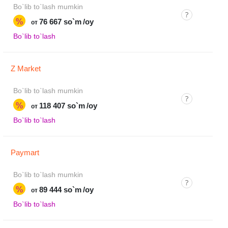
Bo`lib to`lash mumkin
%
76 667 so`m
/oy
от
Bo`lib to`lash
Z Market
Bo`lib to`lash mumkin
%
118 407 so`m
/oy
от
Bo`lib to`lash
Paymart
Bo`lib to`lash mumkin
%
89 444 so`m
/oy
от
Bo`lib to`lash