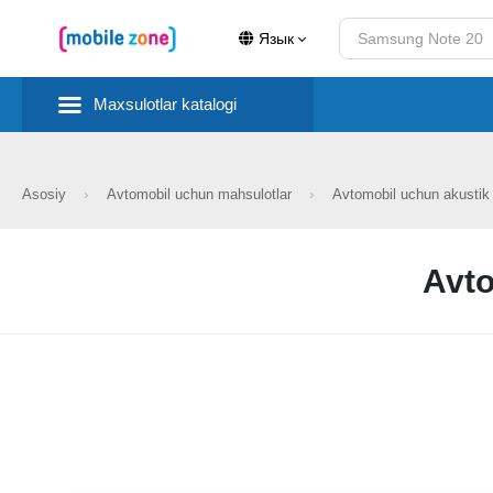
Язык
Maxsulotlar katalogi
Asosiy
Avtomobil uchun mahsulotlar
Avtomobil uchun akustik 
Avto