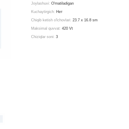
Joylashuvi:
O'rnatiladigan
Kuchaytirgich:
Нет
Chiqib ketish o'lchovlari:
23.7 x 16.8 sm
Maksimal quvvat:
420 Vt
Chiziqlar soni:
3