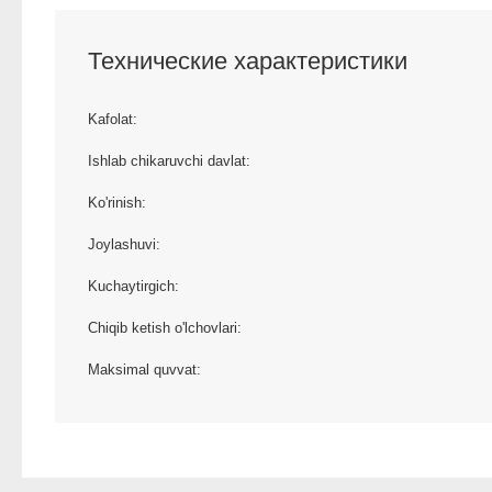
Технические характеристики
Kafolat:
Ishlab chikaruvchi davlat:
Ko'rinish:
Joylashuvi:
Kuchaytirgich:
Chiqib ketish o'lchovlari:
Maksimal quvvat: