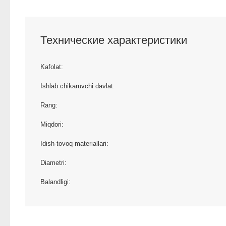
Технические характеристики
Kafolat:
Ishlab chikaruvchi davlat:
Rang:
Miqdori:
Idish-tovoq materiallari:
Diametri:
Balandligi: