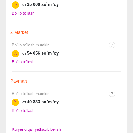
35 000 so`m
/oy
%
от
Bo`lib to`lash
Z Market
Bo`lib to`lash mumkin
54 056 so`m
/oy
%
от
Bo`lib to`lash
Paymart
Bo`lib to`lash mumkin
40 833 so`m
/oy
%
от
Bo`lib to`lash
Kuryer orqali yetkazib berish