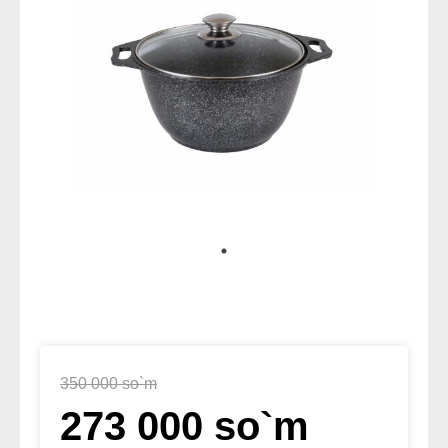
350 000 so`m
273 000 so`m