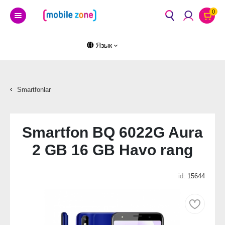
0
Язык
Smartfonlar
Smartfon BQ 6022G Aura
2 GB 16 GB Havo rang
id:
15644