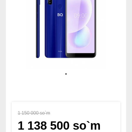
1 150 000 so`m
1 138 500 so`m