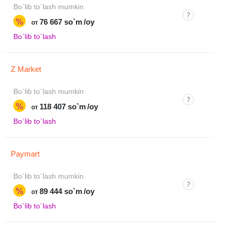
Bo`lib to`lash mumkin
%
76 667 so`m
/oy
от
Bo`lib to`lash
Z Market
Bo`lib to`lash mumkin
%
118 407 so`m
/oy
от
Bo`lib to`lash
Paymart
Bo`lib to`lash mumkin
%
89 444 so`m
/oy
от
Bo`lib to`lash