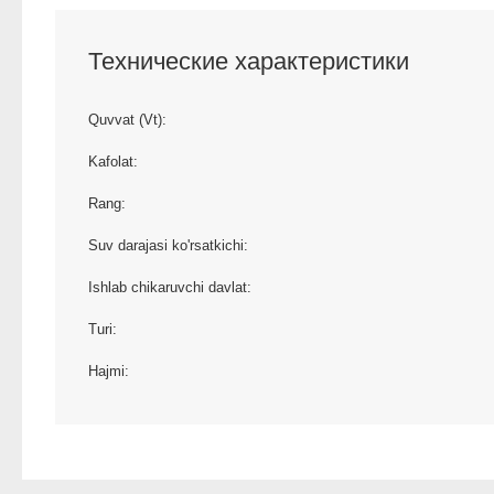
Технические характеристики
Quvvat (Vt):
Kafolat:
Rang:
Suv darajasi ko'rsatkichi:
Ishlab chikaruvchi davlat:
Turi:
Hajmi: