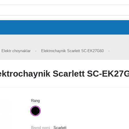
Elektr choynaklar
Elektrochaynik Scarlett SC-EK27G60
ektrochaynik Scarlett SC-EK27
Rang
Brend nomi :
Scarlett