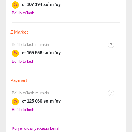
107 194 so`m
/oy
%
от
Bo`lib to`lash
Z Market
Bo`lib to`lash mumkin
165 556 so`m
/oy
%
от
Bo`lib to`lash
Paymart
Bo`lib to`lash mumkin
125 060 so`m
/oy
%
от
Bo`lib to`lash
Kuryer orqali yetkazib berish