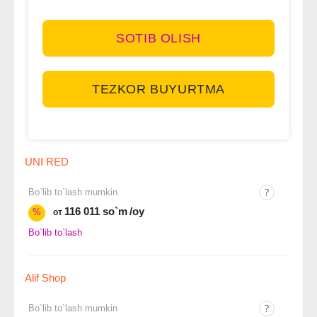
SOTIB OLISH
TEZKOR BUYURTMA
UNI RED
Bo`lib to`lash mumkin
116 011 so`m
/oy
%
от
Bo`lib to`lash
Alif Shop
Bo`lib to`lash mumkin