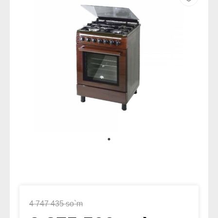
4 747 435 so`m