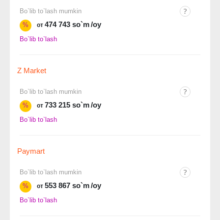
Bo`lib to`lash mumkin
474 743 so`m
/oy
%
от
Bo`lib to`lash
Z Market
Bo`lib to`lash mumkin
733 215 so`m
/oy
%
от
Bo`lib to`lash
Paymart
Bo`lib to`lash mumkin
553 867 so`m
/oy
%
от
Bo`lib to`lash