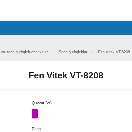
 va soch quritgich-cho‘tkalar
Soch quritgichlar
Fen Vitek VT-8208
Fen Vitek VT-8208
Quvvat (Vt)
Rang