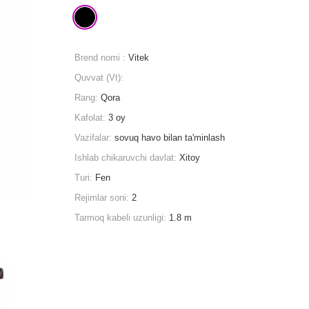
Brend nomi :
Vitek
Quvvat (Vt):
Rang:
Qora
Kafolat:
3 oy
Vazifalar:
sovuq havo bilan ta'minlash
Ishlab chikaruvchi davlat:
Xitoy
Turi:
Fen
Rejimlar soni:
2
Tarmoq kabeli uzunligi:
1.8 m