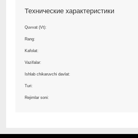
Технические характеристики
Quvvat (Vt):
Rang:
Kafolat:
Vazifalar:
Ishlab chikaruvchi davlat:
Turi:
Rejimlar soni: