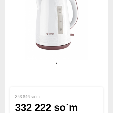
353 846 so`m
332 222 so`m