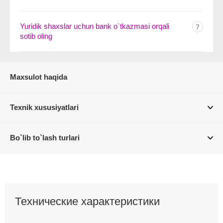
Yuridik shaxslar uchun bank o`tkazmasi orqali
sotib oling
Maxsulot haqida
Texnik xususiyatlari
Bo`lib to`lash turlari
Технические характеристики