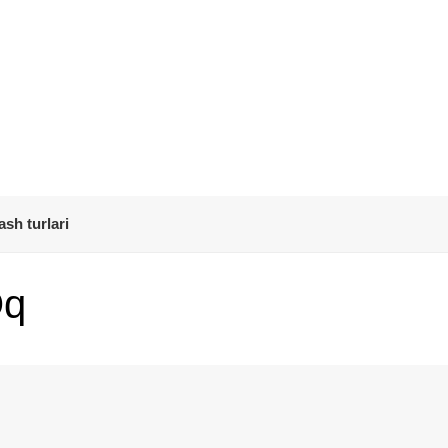
ash turlari
Oq