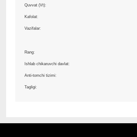
Quvvat (Vt):
Kafolat:
Vazifalar:
Rang:
Ishlab chikaruvchi davlat:
Anti-tomchi tizimi:
Tagligi: