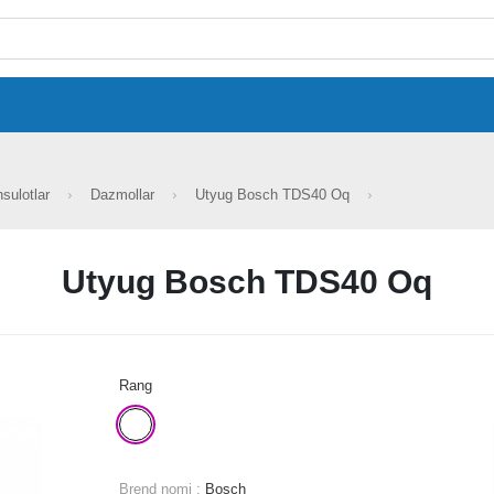
hsulotlar
Dazmollar
Utyug Bosch TDS40 Oq
Utyug Bosch TDS40 Oq
Rang
Brend nomi :
Bosch