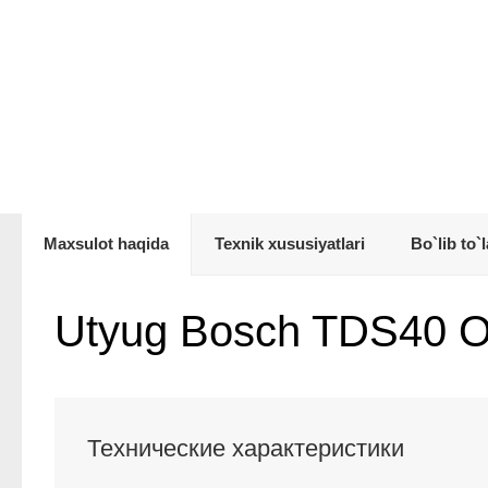
Maxsulot haqida
Texnik xususiyatlari
Bo`lib to`l
Utyug Bosch TDS40 
Технические характеристики