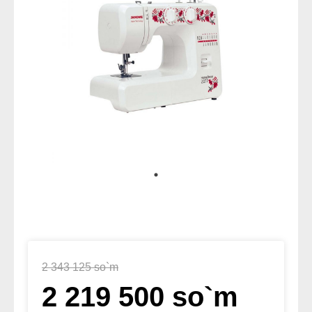
2 343 125 so`m
2 219 500 so`m