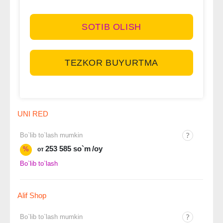
SOTIB OLISH
TEZKOR BUYURTMA
UNI RED
Bo`lib to`lash mumkin
253 585 so`m
/oy
%
от
Bo`lib to`lash
Alif Shop
Bo`lib to`lash mumkin