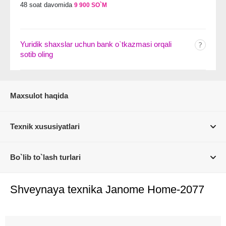
48 soat davomida
9 900 SO`M
Yuridik shaxslar uchun bank o`tkazmasi orqali
sotib oling
Maxsulot haqida
Texnik xususiyatlari
Bo`lib to`lash turlari
Shveynaya texnika Janome Home-2077